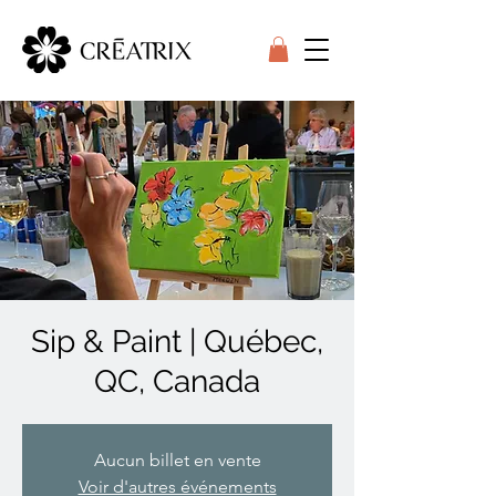
Sip & Paint | Québec,
QC, Canada
Aucun billet en vente
Voir d'autres événements