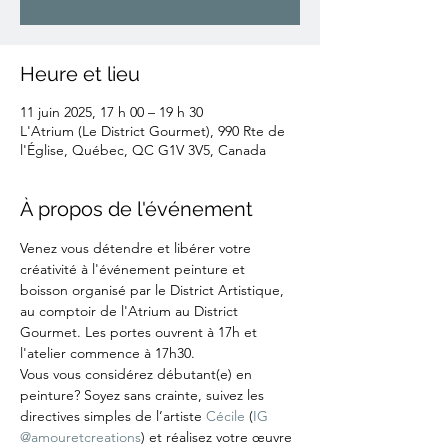
Heure et lieu
11 juin 2025, 17 h 00 – 19 h 30
L'Atrium (Le District Gourmet), 990 Rte de
l'Église, Québec, QC G1V 3V5, Canada
À propos de l'événement
Venez vous détendre et libérer votre 
créativité à l'événement peinture et 
boisson organisé par le District Artistique, 
au comptoir de l'Atrium au District 
Gourmet. Les portes ouvrent à 17h et 
l'atelier commence à 17h30.
Vous vous considérez débutant(e) en 
peinture? Soyez sans crainte, suivez les 
directives simples de l’artiste 
Cécile
 (
IG 
@amouretcreations
) et réalisez votre œuvre 