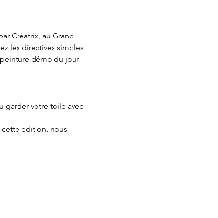
par Créatrix, au Grand 
z les directives simples 
La peinture démo du jour 
u garder votre toile avec 
cette édition, nous 