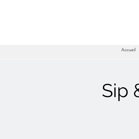
Accueil
Sip 