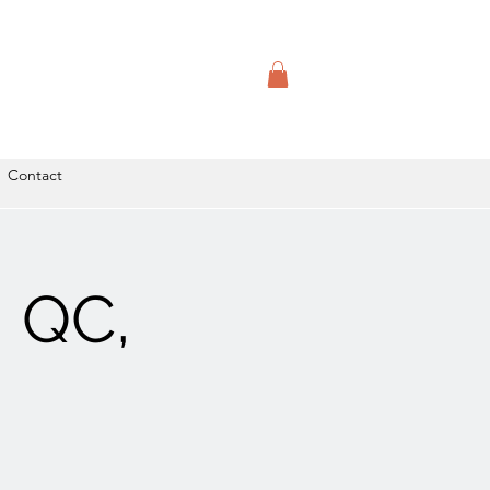
Contact
, QC,