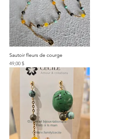
Sautoir fleurs de courge
Prix
49,00 $