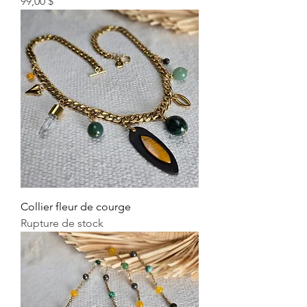
Prix
99,00 $
Collier fleur de courge
Rupture de stock