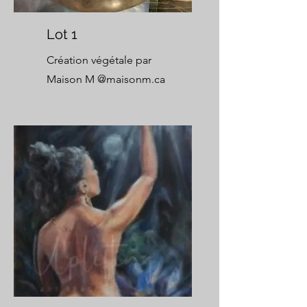
Lot 1
Création végétale par
Maison M @maisonm.ca