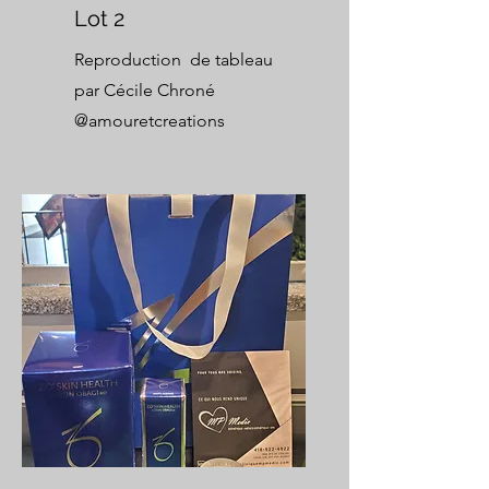
Lot 2
Reproduction de tableau
par Cécile Chroné
@amouretcreations