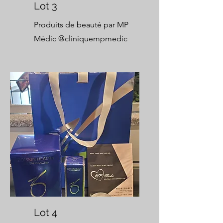
Lot 3
Produits de beauté par MP
Médic @
cliniquempmedic
Lot 4