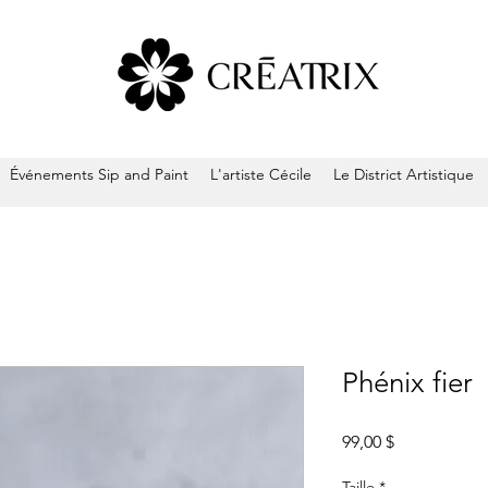
Événements Sip and Paint
L'artiste Cécile
Le District Artistique
Phénix fier
Prix
99,00 $
Taille
*