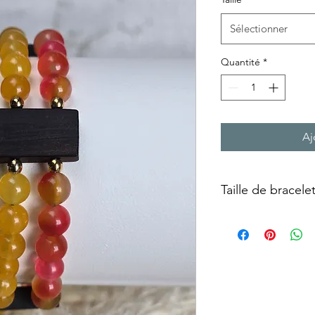
Sélectionner
Quantité
*
Aj
Taille de bracele
Taille
XS