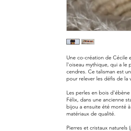
Une co-création de Cécile e
l'oiseau mythique, qui a le
cendres. Ce talisman est une
pour relever les défis de l
Les perles en bois d'ébène 
Félix, dans une ancienne st
bijou a ensuite été monté 
matériaux de qualité.
Pierres et cristaux naturels