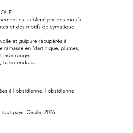
IQUE.
inement est sublimé par des motifs
ntes et des motifs de cymatique
, voile et guipure récupérés à
e ramassé en Martinique, plumes,
et jade rouge.
, tu entendrais :
ées à l'obsidienne, l'obsidienne
 tout pays. Cécile, 2026