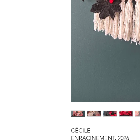
CÉCILE
ENRACINEMENT, 2026