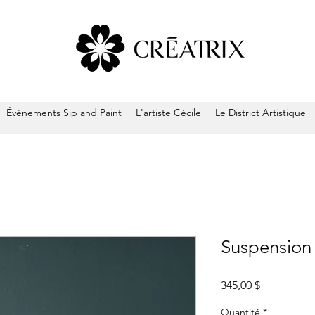
Événements Sip and Paint
L'artiste Cécile
Le District Artistique
Suspension
Prix
345,00 $
Quantité
*