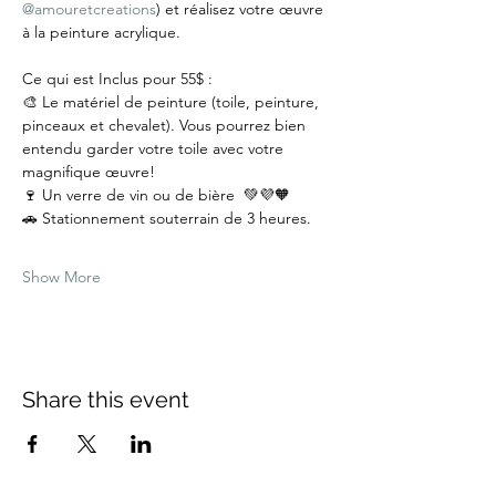
@amouretcreations
) et réalisez votre œuvre 
à la peinture acrylique.
Ce qui est Inclus pour 55$ :
🎨 Le matériel de peinture (toile, peinture, 
pinceaux et chevalet). Vous pourrez bien 
entendu garder votre toile avec votre 
magnifique œuvre!
🍷 Un verre de vin ou de bière  💚💜🧡
🚗 Stationnement souterrain de 3 heures.
Show More
Share this event