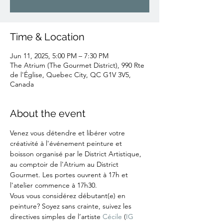
Time & Location
Jun 11, 2025, 5:00 PM – 7:30 PM
The Atrium (The Gourmet District), 990 Rte
de l'Église, Quebec City, QC G1V 3V5,
Canada
About the event
Venez vous détendre et libérer votre 
créativité à l'événement peinture et 
boisson organisé par le District Artistique, 
au comptoir de l'Atrium au District 
Gourmet. Les portes ouvrent à 17h et 
l'atelier commence à 17h30.
Vous vous considérez débutant(e) en 
peinture? Soyez sans crainte, suivez les 
directives simples de l’artiste 
Cécile
 (
IG 