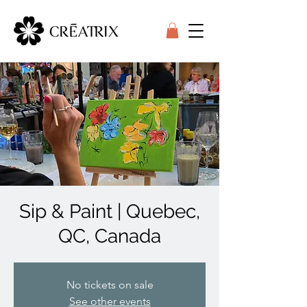
Sip & Paint | Quebec,
QC, Canada
No tickets on sale
See other events