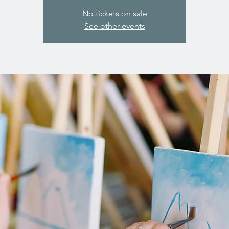
No tickets on sale
See other events