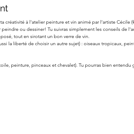
nt
ta créativité à l'atelier peinture et vin animé par l'artiste Cécil
 peindre ou dessiner! Tu suivras simplement les conseils de l'art
sé, tout en sirotant un bon verre de vin.
ssi la liberté de choisir un autre sujet) : oiseaux tropicaux, pei
toile, peinture, pinceaux et chevalet). Tu pourras bien entendu ga