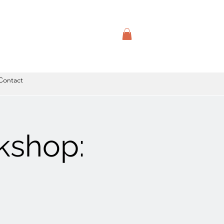
Contact
kshop: