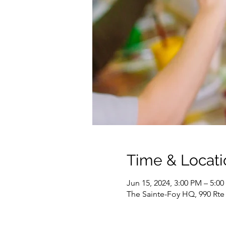
Time & Locati
Jun 15, 2024, 3:00 PM – 5:0
The Sainte-Foy HQ, 990 Rte