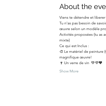
About the eve
Viens te détendre et liberer 
Tu n'as pas besoin de savoir
œuvre selon un modèle propo
Activités proposées (tu as au
mixte)
Ce qui est Inclus :
🎨 Le matériel de peinture (
magnifique œuvre!
🍷 Un verre de vin  💚💜🧡
Show More