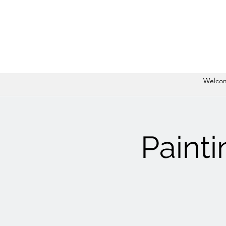
Welco
Paint