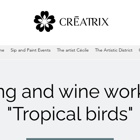
me
Sip and Paint Events
The artist Cécile
The Artistic District
ing and wine wor
"Tropical birds"