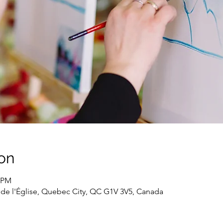
on
0 PM
 de l'Église, Quebec City, QC G1V 3V5, Canada