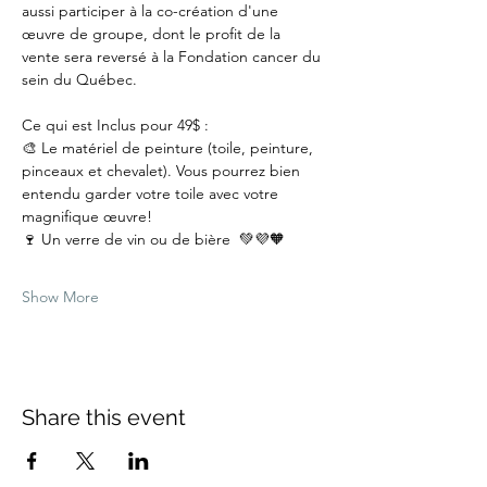
aussi participer à la co-création d'une 
œuvre de groupe, dont le profit de la 
vente sera reversé à la Fondation cancer du 
sein du Québec.
Ce qui est Inclus pour 49$ :
🎨 Le matériel de peinture (toile, peinture, 
pinceaux et chevalet). Vous pourrez bien 
entendu garder votre toile avec votre 
magnifique œuvre!
🍷 Un verre de vin ou de bière  💚💜🧡
Show More
Share this event