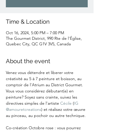
Time & Location
Oct 16, 2024, 5:00 PM – 7:00 PM
The Gourmet District, 990 Rte de l'Église,
Quebec City, QC G1V 3V5, Canada
About the event
Venez vous détendre et liberer votre 
créativité au 5 à 7 peinture et boisson, au 
comptoir de l'Atrium au District Gourmet.
Vous vous considérez débutant(e) en 
peinture? Soyez sans crainte, suivez les 
directives simples de l’artiste 
Cécile
 (
IG 
@amouretcreations
) et réalisez votre œuvre 
au pinceau, au pochoir ou autre technique.
Co-création Octobre rose : vous pourrez 