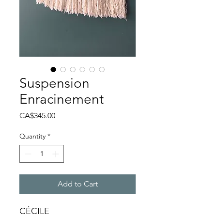
Suspension
Enracinement
Price
CA$345.00
Quantity
*
Add to Cart
CÉCILE